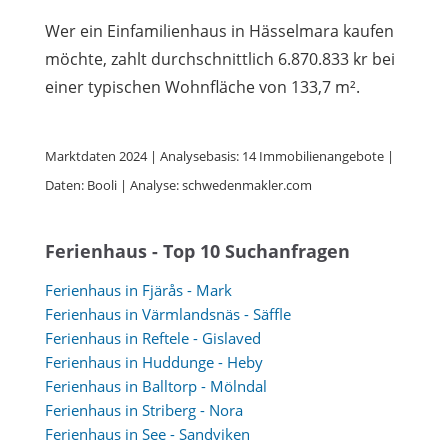
Wer ein Einfamilienhaus in Hässelmara kaufen
möchte, zahlt durchschnittlich 6.870.833 kr bei
einer typischen Wohnfläche von 133,7 m².
Marktdaten 2024 | Analysebasis: 14 Immobilienangebote |
Daten: Booli | Analyse: schwedenmakler.com
Ferienhaus - Top 10 Suchanfragen
Ferienhaus in Fjärås - Mark
Ferienhaus in Värmlandsnäs - Säffle
Ferienhaus in Reftele - Gislaved
Ferienhaus in Huddunge - Heby
Ferienhaus in Balltorp - Mölndal
Ferienhaus in Striberg - Nora
Ferienhaus in See - Sandviken