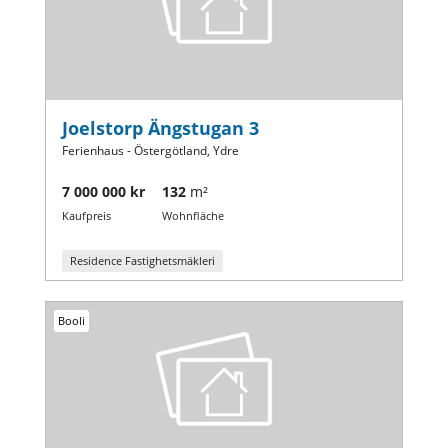
Joelstorp Ängstugan 3
Ferienhaus - Östergötland, Ydre
7 000 000 kr
132
m²
Kaufpreis
Wohnfläche
Residence Fastighetsmäkleri
Booli