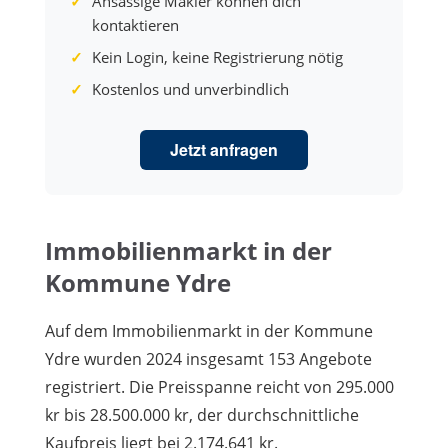
Ansässige Makler können dich
kontaktieren
Kein Login, keine Registrierung nötig
Kostenlos und unverbindlich
Jetzt anfragen
Immobilienmarkt in der
Kommune Ydre
Auf dem Immobilienmarkt in der Kommune
Ydre wurden 2024 insgesamt 153 Angebote
registriert. Die Preisspanne reicht von 295.000
kr bis 28.500.000 kr, der durchschnittliche
Kaufpreis liegt bei 2.174.641 kr.