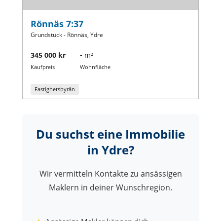
Rönnäs 7:37
Grundstück - Rönnäs, Ydre
345 000 kr
-
m²
Kaufpreis
Wohnfläche
Fastighetsbyrån
Du suchst eine Immobilie
in Ydre?
Wir vermitteln Kontakte zu ansässigen
Maklern in deiner Wunschregion.