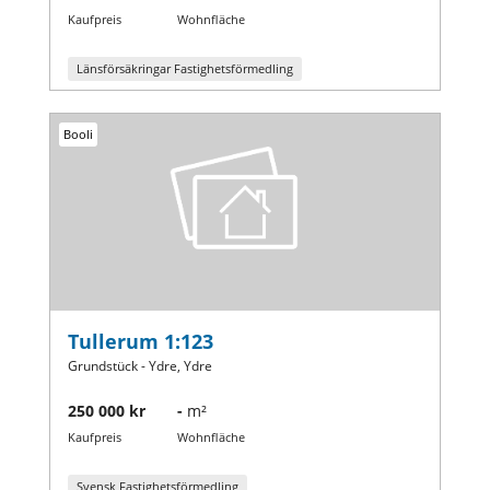
Kaufpreis
Wohnfläche
Länsförsäkringar Fastighetsförmedling
Booli
Tullerum 1:123
Grundstück - Ydre, Ydre
250 000 kr
-
m²
Kaufpreis
Wohnfläche
Svensk Fastighetsförmedling