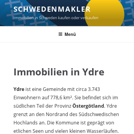
Zum
SCHWEDENMAKLER
Inhalt
springen
Immobilien in Schweden kaufen oder verkaufen
Menü
Immobilien in Ydre
Ydre
ist eine Gemeinde mit circa 3.743
Einwohnern auf 778,6 km². Sie befindet sich im
südlichen Teil der Provinz
Östergötland
. Ydre
grenzt an den Nordrand des Südschwedischen
Hochlands an. Die Kommune ist geprägt von
etlichen Seen und vielen kleinen Wasserläufen.