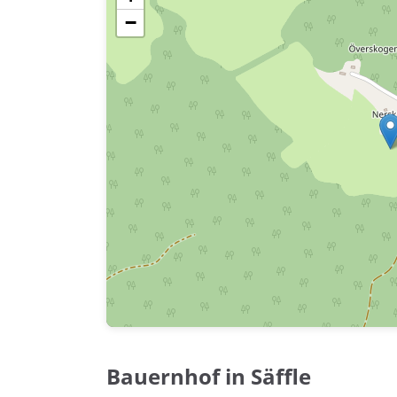
−
Bauernhof in Säffle