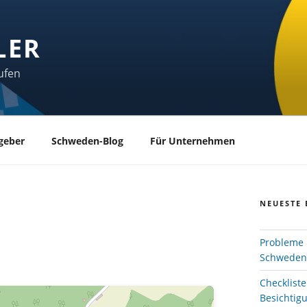
LER
ufen
geber
Schweden-Blog
Für Unternehmen
NEUESTE 
Probleme 
Schweden
Checklist
Besichtig