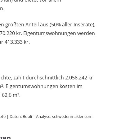
n.
 größten Anteil aus (50% aller Inserate),
 1.770.220 kr. Eigentumswohnungen werden
r 413.333 kr.
chte, zahlt durchschnittlich 2.058.242 kr
 m². Eigentumswohnungen kosten im
 62,6 m².
ote | Daten: Booli | Analyse: schwedenmakler.com
gen