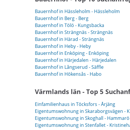
Bauernhof in Hässleholm - Hässleholm
Bauernhof in Berg - Berg
Bauernhof in Tölö - Kungsbacka
Bauernhof in Strängnäs - Strängnäs
Bauernhof in Härad - Strängnäs
Bauernhof in Heby - Heby
Bauernhof in Enköping - Enköping
Bauernhof in Härjedalen - Härjedalen
Bauernhof in Långserud - Säffle
Bauernhof in Hökensås - Habo
Värmlands län - Top 5 Suchan
Einfamilienhaus in Töcksfors - Årjäng
Eigentumswohnung in Skaraborgsvägen - K
Eigentumswohnung in Skoghall - Hammarö
Eigentumswohnung in Stenfallet - Kristine