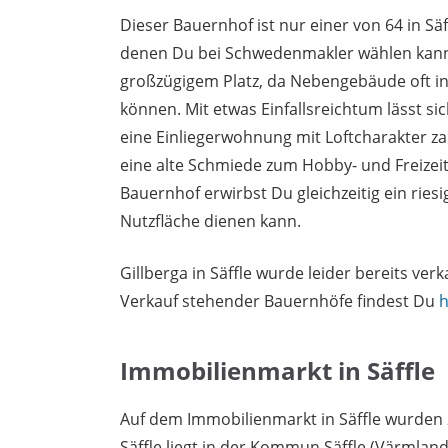
Dieser Bauernhof ist nur einer von 64 in Säf
denen Du bei Schwedenmakler wählen kann
großzügigem Platz, da Nebengebäude oft 
können. Mit etwas Einfallsreichtum lässt si
eine Einliegerwohnung mit Loftcharakter za
eine alte Schmiede zum Hobby- und Freizei
Bauernhof erwirbst Du gleichzeitig ein rie
Nutzfläche dienen kann.
Gillberga in Säffle wurde leider bereits ve
Verkauf stehender Bauernhöfe findest Du
h
Immobilienmarkt in Säffle
Auf dem Immobilienmarkt in Säffle wurden 
Säffle liegt in der Kommun Säffle (Värmland