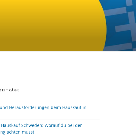
BEITRÄGE
und Herausforderungen beim Hauskauf in
e Hauskauf Schweden: Worauf du bei der
ung achten musst