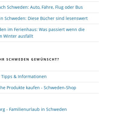
ach Schweden: Auto, Fähre, Flug oder Bus
in Schweden: Diese Bücher sind lesenswert
den im Ferienhaus: Was passiert wenn die
 Winter ausfällt
HR SCHWEDEN GEWÜNSCHT?
Tipps & Informationen
he Produkte kaufen - Schweden-Shop