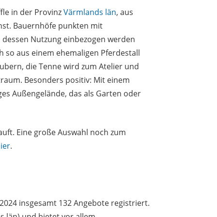
fle in der Provinz
Värmlands län
, aus
st. Bauernhöfe punkten mit
in dessen Nutzung einbezogen werden
ch so aus einem ehemaligen Pferdestall
ubern, die Tenne wird zum Atelier und
traum. Besonders positiv: Mit einem
siges Außengelände, das als Garten oder
rkauft. Eine große Auswahl noch zum
ier
.
2024 insgesamt 132 Angebote registriert.
s län) und bietet vor allem