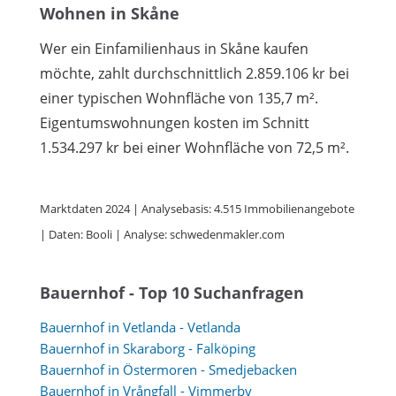
Wohnen in Skåne
Wer ein Einfamilienhaus in Skåne kaufen
möchte, zahlt durchschnittlich 2.859.106 kr bei
einer typischen Wohnfläche von 135,7 m².
Eigentumswohnungen kosten im Schnitt
1.534.297 kr bei einer Wohnfläche von 72,5 m².
Marktdaten 2024 | Analysebasis: 4.515 Immobilienangebote
| Daten: Booli | Analyse: schwedenmakler.com
Bauernhof - Top 10 Suchanfragen
Bauernhof in Vetlanda - Vetlanda
Bauernhof in Skaraborg - Falköping
Bauernhof in Östermoren - Smedjebacken
Bauernhof in Vrångfall - Vimmerby