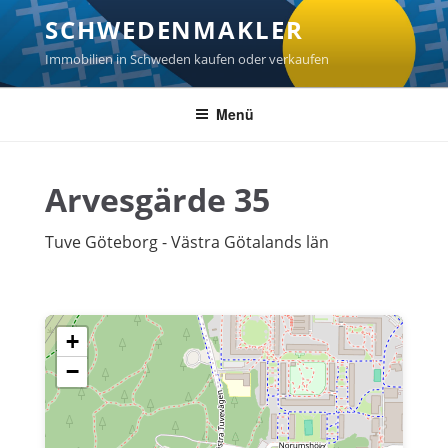
Zum
SCHWEDENMAKLER
Inhalt
springen
Immobilien in Schweden kaufen oder verkaufen
Menü
Arvesgärde 35
Tuve Göteborg - Västra Götalands län
+
−