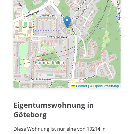
Leaflet
|
©
OpenStreetMap
Eigentumswohnung in
Göteborg
Diese Wohnung ist nur eine von 19214 in