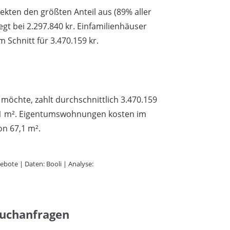
ten den größten Anteil aus (89% aller
iegt bei 2.297.840 kr. Einfamilienhäuser
 Schnitt für 3.470.159 kr.
möchte, zahlt durchschnittlich 3.470.159
2,1 m². Eigentumswohnungen kosten im
on 67,1 m².
bote | Daten: Booli | Analyse:
Suchanfragen