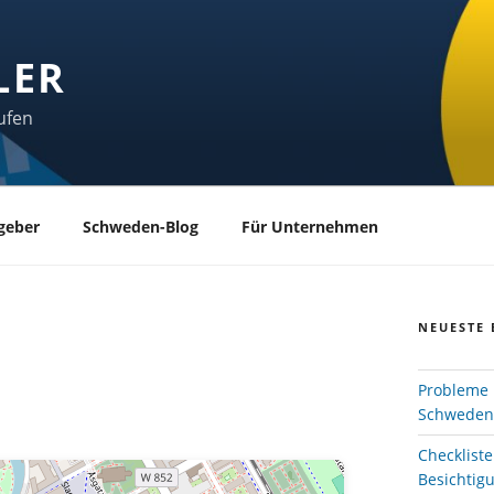
LER
ufen
geber
Schweden-Blog
Für Unternehmen
NEUESTE 
Probleme 
Schweden
Checklist
Besichtig