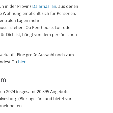
un in der Provinz
Dalarnas län
, aus denen
e Wohnung empfiehlt sich für Personen,
 zentralen Lagen mehr
ser stehen. Ob Penthouse, Loft oder
für Dich ist, hängt von dem persönlichen
 verkauft. Eine große Auswahl noch zum
indest Du
hier
.
um
en 2024 insgesamt 20.895 Angebote
lvesborg (Blekinge län) und bietet vor
neinheiten.