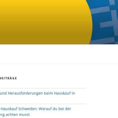
BEITRÄGE
und Herausforderungen beim Hauskauf in
e Hauskauf Schweden: Worauf du bei der
ung achten musst