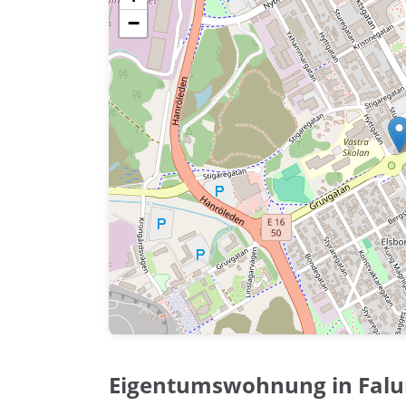
−
Eigentumswohnung in Fal