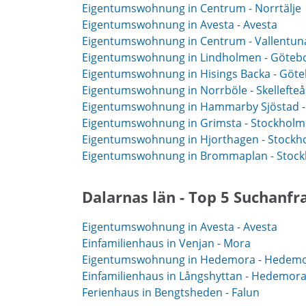
Eigentumswohnung in Centrum - Norrtälje
Eigentumswohnung in Avesta - Avesta
Eigentumswohnung in Centrum - Vallentun
Eigentumswohnung in Lindholmen - Göteb
Eigentumswohnung in Hisings Backa - Göt
Eigentumswohnung in Norrböle - Skellefteå
Eigentumswohnung in Hammarby Sjöstad -
Eigentumswohnung in Grimsta - Stockholm
Eigentumswohnung in Hjorthagen - Stockh
Eigentumswohnung in Brommaplan - Stoc
Dalarnas län - Top 5 Suchanfr
Eigentumswohnung in Avesta - Avesta
Einfamilienhaus in Venjan - Mora
Eigentumswohnung in Hedemora - Hedem
Einfamilienhaus in Långshyttan - Hedemor
Ferienhaus in Bengtsheden - Falun