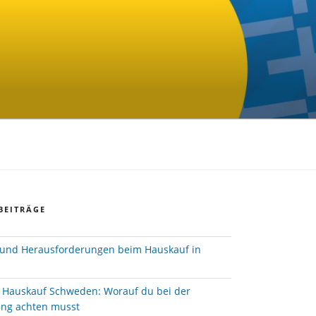
BEITRÄGE
und Herausforderungen beim Hauskauf in
e Hauskauf Schweden: Worauf du bei der
ung achten musst