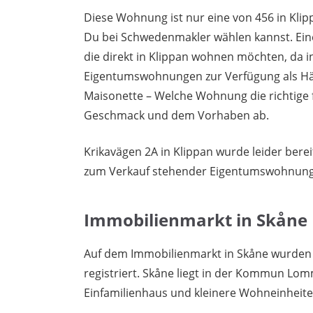
Diese Wohnung ist nur eine von 456 in Klip
Du bei Schwedenmakler wählen kannst. Ein
die direkt in Klippan wohnen möchten, da 
Eigentumswohnungen zur Verfügung als Häu
Maisonette – Welche Wohnung die richtige 
Geschmack und dem Vorhaben ab.
Krikavägen 2A in Klippan wurde leider bere
zum Verkauf stehender Eigentumswohnung
Immobilienmarkt in Skåne
Auf dem Immobilienmarkt in Skåne wurden
registriert. Skåne liegt in der Kommun Lom
Einfamilienhaus und kleinere Wohneinheite