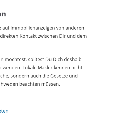
an
e auf Immobilienanzeigen von anderen
n direkten Kontakt zwischen Dir und dem
 möchtest, solltest Du Dich deshalb
an wenden. Lokale Makler kennen nicht
asche, sondern auch die Gesetze und
 Schweden beachten müssen.
eten