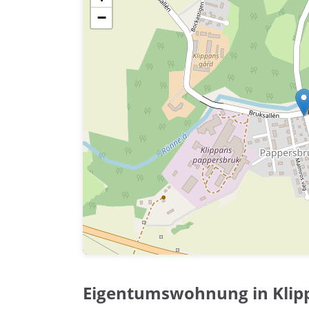
−
Eigentumswohnung in Klip