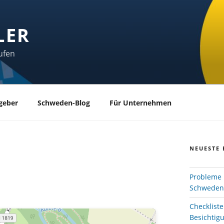
LER
ufen
geber
Schweden-Blog
Für Unternehmen
NEUESTE 
Probleme 
Schweden
Checklist
Besichtig