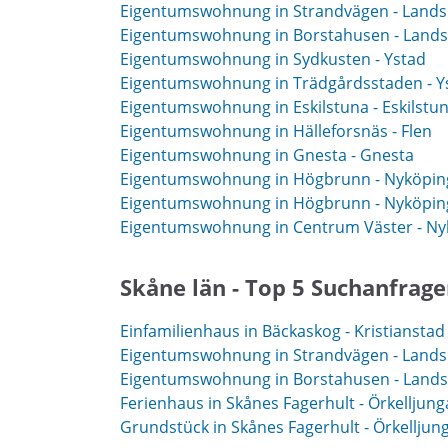
Eigentumswohnung in Strandvägen - Land
Eigentumswohnung in Borstahusen - Land
Eigentumswohnung in Sydkusten - Ystad
Eigentumswohnung in Trädgårdsstaden - Y
Eigentumswohnung in Eskilstuna - Eskilstu
Eigentumswohnung in Hälleforsnäs - Flen
Eigentumswohnung in Gnesta - Gnesta
Eigentumswohnung in Högbrunn - Nyköpin
Eigentumswohnung in Högbrunn - Nyköpin
Eigentumswohnung in Centrum Väster - Ny
Skåne län - Top 5 Suchanfrag
Einfamilienhaus in Bäckaskog - Kristianstad
Eigentumswohnung in Strandvägen - Land
Eigentumswohnung in Borstahusen - Land
Ferienhaus in Skånes Fagerhult - Örkelljung
Grundstück in Skånes Fagerhult - Örkelljun