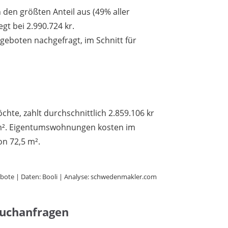
den größten Anteil aus (49% aller
egt bei 2.990.724 kr.
boten nachgefragt, im Schnitt für
hte, zahlt durchschnittlich 2.859.106 kr
 m². Eigentumswohnungen kosten im
on 72,5 m².
bote | Daten: Booli | Analyse: schwedenmakler.com
Suchanfragen