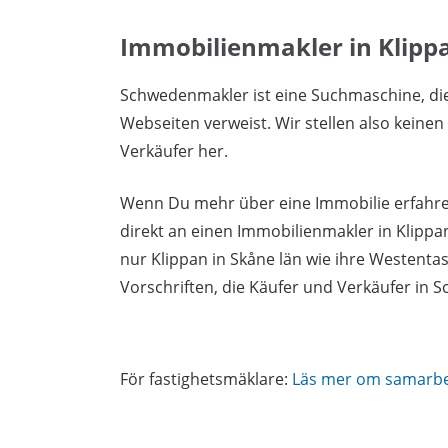
Immobilienmakler in Klipp
Schwedenmakler ist eine Suchmaschine, di
Webseiten verweist. Wir stellen also keine
Verkäufer her.
Wenn Du mehr über eine Immobilie erfahren
direkt an einen Immobilienmakler in Klipp
nur Klippan in Skåne län wie ihre Westent
Vorschriften, die Käufer und Verkäufer in
För fastighetsmäklare:
Läs mer om samarb