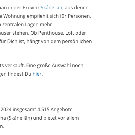
pan in der Provinz
Skåne län
, aus denen
e Wohnung empfiehlt sich für Personen,
in zentralen Lagen mehr
ser stehen. Ob Penthouse, Loft oder
für Dich ist, hängt von dem persönlichen
its verkauft. Eine große Auswahl noch
en findest Du
hier
.
 2024 insgesamt 4.515 Angebote
ma (Skåne län) und bietet vor allem
n.