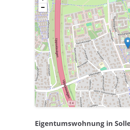
−
Eigentumswohnung in Soll