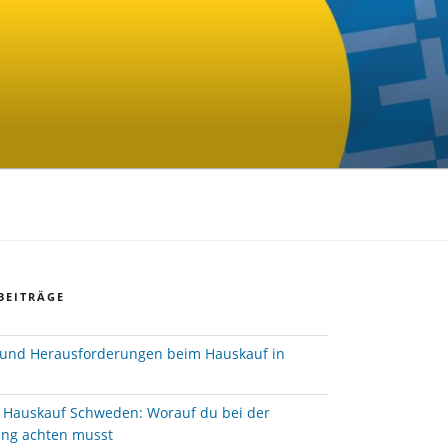
BEITRÄGE
und Herausforderungen beim Hauskauf in
e Hauskauf Schweden: Worauf du bei der
ung achten musst