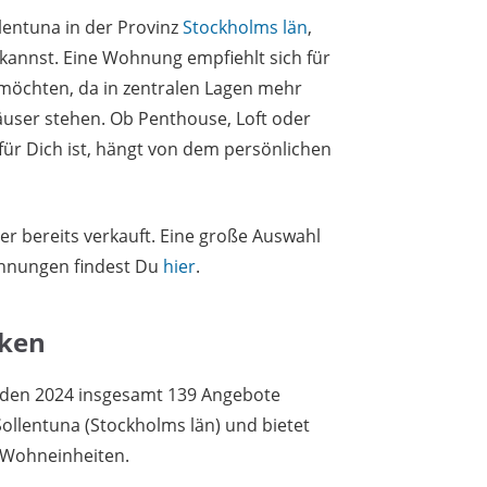
lentuna in der Provinz
Stockholms län
,
annst. Eine Wohnung empfiehlt sich für
 möchten, da in zentralen Lagen mehr
ser stehen. Ob Penthouse, Loft oder
für Dich ist, hängt von dem persönlichen
er bereits verkauft. Eine große Auswahl
hnungen findest Du
hier
.
iken
rden 2024 insgesamt 139 Angebote
Sollentuna (Stockholms län) und bietet
 Wohneinheiten.