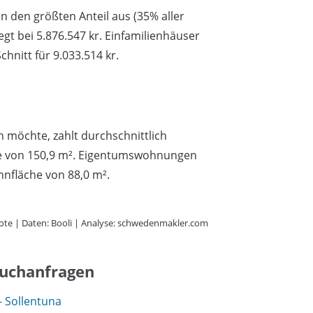
den größten Anteil aus (35% aller
iegt bei 5.876.547 kr. Einfamilienhäuser
hnitt für 9.033.514 kr.
n möchte, zahlt durchschnittlich
che von 150,9 m². Eigentumswohnungen
hnfläche von 88,0 m².
ote | Daten: Booli | Analyse: schwedenmakler.com
Suchanfragen
 Sollentuna