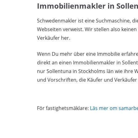
Immobilienmakler in Solle
Schwedenmakler ist eine Suchmaschine, di
Webseiten verweist. Wir stellen also keine
Verkäufer her.
Wenn Du mehr über eine Immobilie erfahren
direkt an einen Immobilienmakler in Solle
nur Sollentuna in Stockholms län wie ihre
und Vorschriften, die Käufer und Verkäufe
För fastighetsmäklare:
Läs mer om samarb