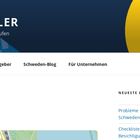
LER
ufen
geber
Schweden-Blog
Für Unternehmen
NEUESTE 
Probleme 
Schweden
Checklist
Besichtig