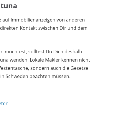
ntuna
e auf Immobilienanzeigen von anderen
n direkten Kontakt zwischen Dir und dem
 möchtest, solltest Du Dich deshalb
ntuna wenden. Lokale Makler kennen nicht
 Westentasche, sondern auch die Gesetze
r in Schweden beachten müssen.
eten