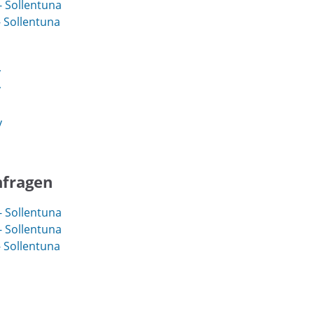
 Sollentuna
 Sollentuna
y
y
y
nfragen
 Sollentuna
 Sollentuna
 Sollentuna