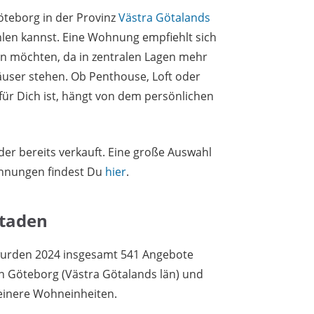
öteborg in der Provinz
Västra Götalands
len kannst. Eine Wohnung empfiehlt sich
en möchten, da in zentralen Lagen mehr
ser stehen. Ob Penthouse, Loft oder
für Dich ist, hängt von dem persönlichen
er bereits verkauft. Eine große Auswahl
hnungen findest Du
hier
.
staden
wurden 2024 insgesamt 541 Angebote
un Göteborg (Västra Götalands län) und
einere Wohneinheiten.