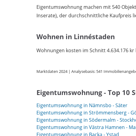
Eigentumswohnung machen mit 540 Objekten
Inserate), der durchschnittliche Kaufpreis li
Wohnen in Linnéstaden
Wohnungen kosten im Schnitt 4.634.176 kr 
Marktdaten 2024 | Analysebasis: 541 Immobilienangeb
Eigentumswohnung - Top 10 
Eigentumswohnung in Nämnsbo - Säter
Eigentumswohnung in Strömmensberg - G
Eigentumswohnung in Södermalm - Stock
Eigentumswohnung in Västra Hamnen - M
Eigentumswohnung in Backa - Ystad