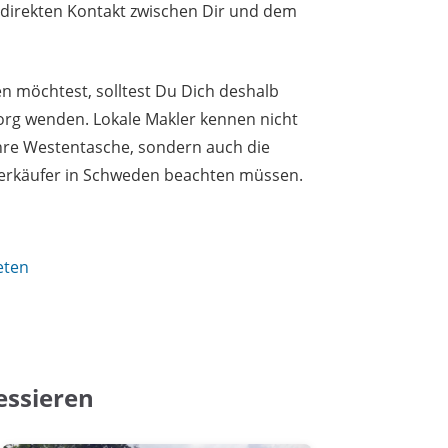
n direkten Kontakt zwischen Dir und dem
 möchtest, solltest Du Dich deshalb
org wenden. Lokale Makler kennen nicht
ihre Westentasche, sondern auch die
Verkäufer in Schweden beachten müssen.
eten
essieren