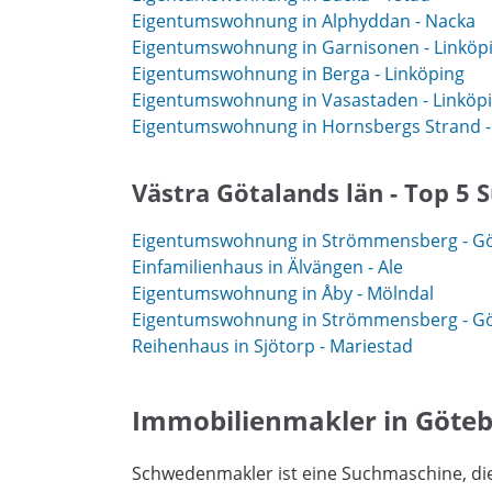
Eigentumswohnung in Alphyddan - Nacka
Eigentumswohnung in Garnisonen - Linköp
Eigentumswohnung in Berga - Linköping
Eigentumswohnung in Vasastaden - Linköp
Eigentumswohnung in Hornsbergs Strand -
Västra Götalands län - Top 5 
Eigentumswohnung in Strömmensberg - G
Einfamilienhaus in Älvängen - Ale
Eigentumswohnung in Åby - Mölndal
Eigentumswohnung in Strömmensberg - G
Reihenhaus in Sjötorp - Mariestad
Immobilienmakler in Göte
Schwedenmakler ist eine Suchmaschine, di