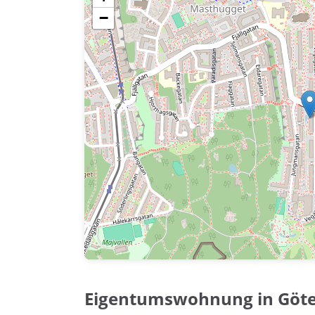
−
Eigentumswohnung in Göt