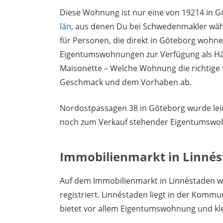
Diese Wohnung ist nur eine von 19214 in G
län
, aus denen Du bei Schwedenmakler wäh
für Personen, die direkt in Göteborg wohn
Eigentumswohnungen zur Verfügung als Häu
Maisonette – Welche Wohnung die richtige 
Geschmack und dem Vorhaben ab.
Nordostpassagen 38 in Göteborg wurde leid
noch zum Verkauf stehender Eigentumswo
Immobilienmarkt in Linné
Auf dem Immobilienmarkt in Linnéstaden 
registriert. Linnéstaden liegt in der Komm
bietet vor allem Eigentumswohnung und kl