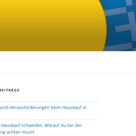
BEITRÄGE
und Herausforderungen beim Hauskauf in
e Hauskauf Schweden: Worauf du bei der
ung achten musst