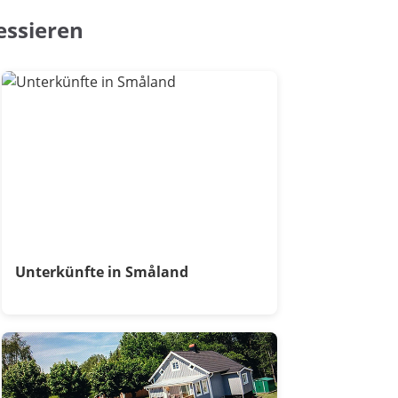
essieren
Unterkünfte in Småland