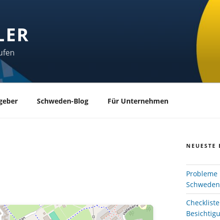
LER
ufen
geber
Schweden-Blog
Für Unternehmen
NEUESTE 
Probleme 
Schweden
Checklist
Besichtig