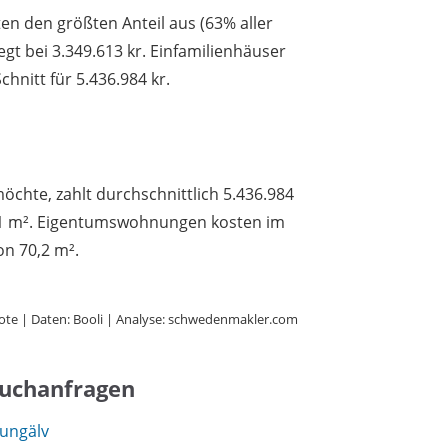
 den größten Anteil aus (63% aller
iegt bei 3.349.613 kr. Einfamilienhäuser
hnitt für 5.436.984 kr.
öchte, zahlt durchschnittlich 5.436.984
9,1 m². Eigentumswohnungen kosten im
on 70,2 m².
ote | Daten: Booli | Analyse: schwedenmakler.com
Suchanfragen
ungälv