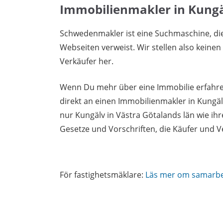
Immobilienmakler in Kung
Schwedenmakler ist eine Suchmaschine, di
Webseiten verweist. Wir stellen also keine
Verkäufer her.
Wenn Du mehr über eine Immobilie erfahren
direkt an einen Immobilienmakler in Kungä
nur Kungälv in Västra Götalands län wie ih
Gesetze und Vorschriften, die Käufer und 
För fastighetsmäklare:
Läs mer om samarb