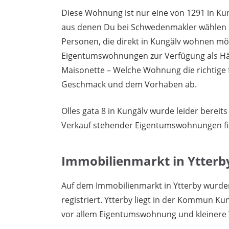
Diese Wohnung ist nur eine von 1291 in Kun
aus denen Du bei Schwedenmakler wählen k
Personen, die direkt in Kungälv wohnen mö
Eigentumswohnungen zur Verfügung als Häu
Maisonette – Welche Wohnung die richtige 
Geschmack und dem Vorhaben ab.
Olles gata 8 in Kungälv wurde leider bereit
Verkauf stehender Eigentumswohnungen f
Immobilienmarkt in Ytterb
Auf dem Immobilienmarkt in Ytterby wurd
registriert. Ytterby liegt in der Kommun Ku
vor allem Eigentumswohnung und kleinere