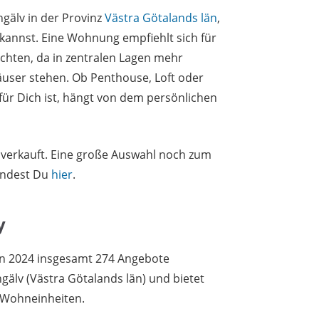
gälv in der Provinz
Västra Götalands län
,
annst. Eine Wohnung empfiehlt sich für
chten, da in zentralen Lagen mehr
ser stehen. Ob Penthouse, Loft oder
für Dich ist, hängt von dem persönlichen
s verkauft. Eine große Auswahl noch zum
indest Du
hier
.
y
en 2024 insgesamt 274 Angebote
ngälv (Västra Götalands län) und bietet
 Wohneinheiten.