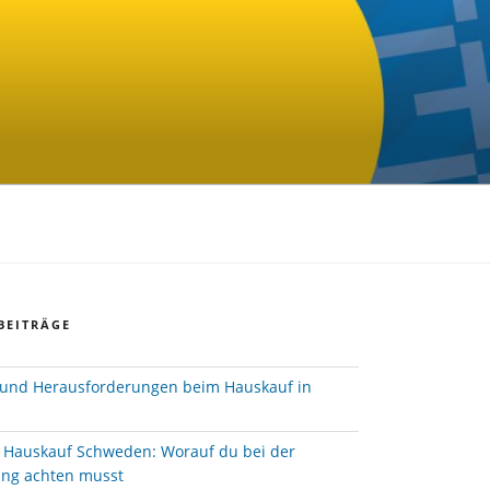
BEITRÄGE
und Herausforderungen beim Hauskauf in
e Hauskauf Schweden: Worauf du bei der
ung achten musst