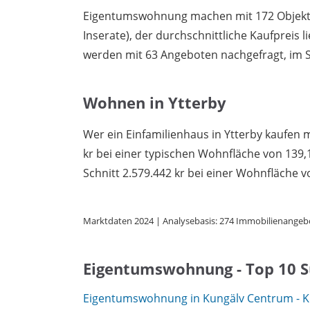
Eigentumswohnung machen mit 172 Objekten
Inserate), der durchschnittliche Kaufpreis l
werden mit 63 Angeboten nachgefragt, im Sc
Wohnen in Ytterby
Wer ein Einfamilienhaus in Ytterby kaufen m
kr bei einer typischen Wohnfläche von 13
Schnitt 2.579.442 kr bei einer Wohnfläche v
Marktdaten 2024 | Analysebasis: 274 Immobilienangeb
Eigentumswohnung - Top 10 
Eigentumswohnung in Kungälv Centrum - K