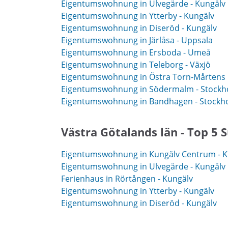
Eigentumswohnung in Ulvegärde - Kungälv
Eigentumswohnung in Ytterby - Kungälv
Eigentumswohnung in Diseröd - Kungälv
Eigentumswohnung in Järlåsa - Uppsala
Eigentumswohnung in Ersboda - Umeå
Eigentumswohnung in Teleborg - Växjö
Eigentumswohnung in Östra Torn-Mårtens F
Eigentumswohnung in Södermalm - Stock
Eigentumswohnung in Bandhagen - Stockh
Västra Götalands län - Top 5 
Eigentumswohnung in Kungälv Centrum - K
Eigentumswohnung in Ulvegärde - Kungälv
Ferienhaus in Rörtången - Kungälv
Eigentumswohnung in Ytterby - Kungälv
Eigentumswohnung in Diseröd - Kungälv