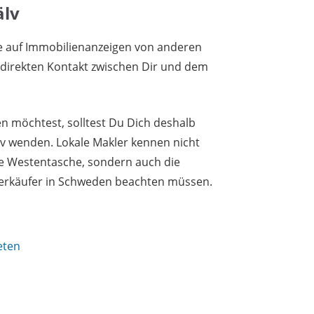
älv
e auf Immobilienanzeigen von anderen
n direkten Kontakt zwischen Dir und dem
 möchtest, solltest Du Dich deshalb
lv wenden. Lokale Makler kennen nicht
re Westentasche, sondern auch die
Verkäufer in Schweden beachten müssen.
eten