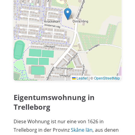
Leaflet
|
©
OpenStreetMap
Eigentumswohnung in
Trelleborg
Diese Wohnung ist nur eine von 1626 in
Trelleborg in der Provinz
Skåne län
, aus denen