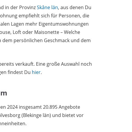
nd in der Provinz
Skåne län
, aus denen Du
hnung empfiehlt sich für Personen, die
ntralen Lagen mehr Eigentumswohnungen
ouse, Loft oder Maisonette – Welche
 von dem persönlichen Geschmack und dem
ereits verkauft. Eine große Auswahl noch
en findest Du
hier
.
um
en 2024 insgesamt 20.895 Angebote
lvesborg (Blekinge län) und bietet vor
neinheiten.