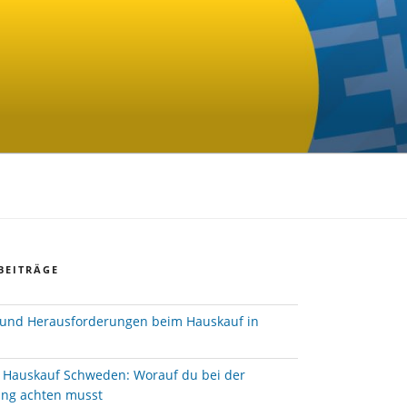
BEITRÄGE
und Herausforderungen beim Hauskauf in
e Hauskauf Schweden: Worauf du bei der
ung achten musst