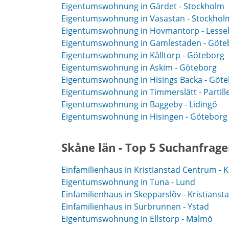
Eigentumswohnung in Gärdet - Stockholm
Eigentumswohnung in Vasastan - Stockhol
Eigentumswohnung in Hovmantorp - Lesse
Eigentumswohnung in Gamlestaden - Göte
Eigentumswohnung in Kålltorp - Göteborg
Eigentumswohnung in Askim - Göteborg
Eigentumswohnung in Hisings Backa - Göt
Eigentumswohnung in Timmerslätt - Partill
Eigentumswohnung in Baggeby - Lidingö
Eigentumswohnung in Hisingen - Göteborg
Skåne län - Top 5 Suchanfrag
Einfamilienhaus in Kristianstad Centrum - K
Eigentumswohnung in Tuna - Lund
Einfamilienhaus in Skepparslöv - Kristianst
Einfamilienhaus in Surbrunnen - Ystad
Eigentumswohnung in Ellstorp - Malmö