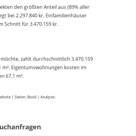
ten den größten Anteil aus (89% aller
iegt bei 2.297.840 kr. Einfamilienhäuser
 Schnitt für 3.470.159 kr.
möchte, zahlt durchschnittlich 3.470.159
2,1 m². Eigentumswohnungen kosten im
on 67,1 m².
bote | Daten: Booli | Analyse:
Suchanfragen