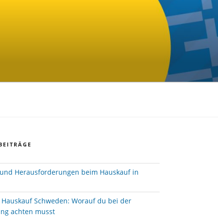
BEITRÄGE
und Herausforderungen beim Hauskauf in
e Hauskauf Schweden: Worauf du bei der
ung achten musst