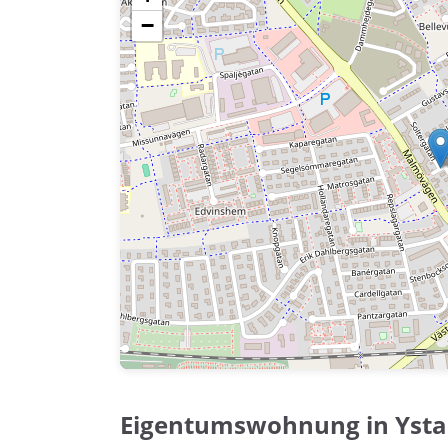
−
Eigentumswohnung in Yst