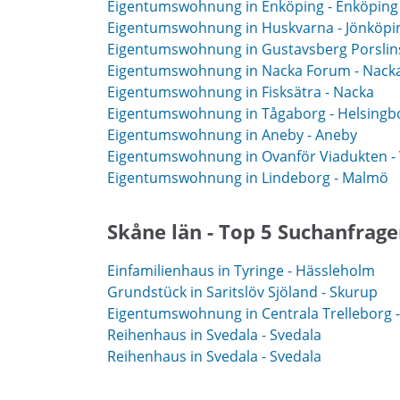
Eigentumswohnung in Enköping - Enköping
Eigentumswohnung in Huskvarna - Jönköpi
Eigentumswohnung in Gustavsberg Porslin
Eigentumswohnung in Nacka Forum - Nack
Eigentumswohnung in Fisksätra - Nacka
Eigentumswohnung in Tågaborg - Helsingb
Eigentumswohnung in Aneby - Aneby
Eigentumswohnung in Ovanför Viadukten 
Eigentumswohnung in Lindeborg - Malmö
Skåne län - Top 5 Suchanfrag
Einfamilienhaus in Tyringe - Hässleholm
Grundstück in Saritslöv Sjöland - Skurup
Eigentumswohnung in Centrala Trelleborg -
Reihenhaus in Svedala - Svedala
Reihenhaus in Svedala - Svedala