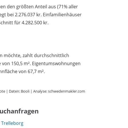
 den größten Anteil aus (71% aller
iegt bei 2.276.037 kr. Einfamilienhäuser
hnitt für 4.282.500 kr.
n möchte, zahlt durchschnittlich
che von 150,5 m². Eigentumswohnungen
hnfläche von 67,7 m².
ote | Daten: Booli | Analyse: schwedenmakler.com
Suchanfragen
 Trelleborg