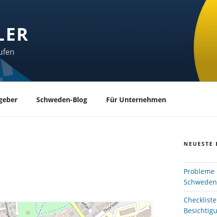
LER
ufen
geber
Schweden-Blog
Für Unternehmen
NEUESTE 
Probleme 
Schweden
Checklist
Besichtig