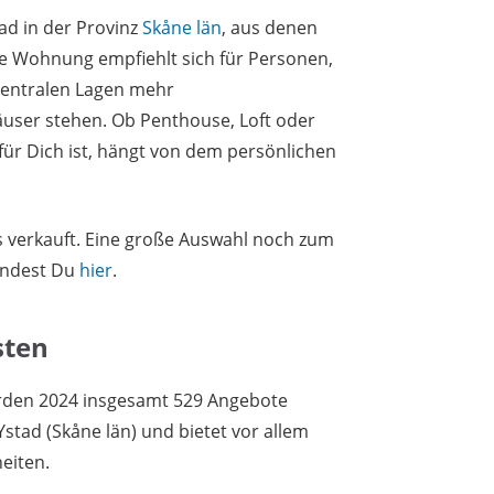
ad in der Provinz
Skåne län
, aus denen
e Wohnung empfiehlt sich für Personen,
 zentralen Lagen mehr
ser stehen. Ob Penthouse, Loft oder
für Dich ist, hängt von dem persönlichen
ts verkauft. Eine große Auswahl noch zum
indest Du
hier
.
sten
rden 2024 insgesamt 529 Angebote
Ystad (Skåne län) und bietet vor allem
eiten.