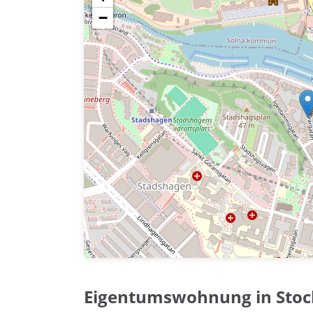
−
Eigentumswohnung in Sto