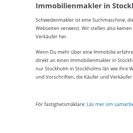
Immobilienmakler in Stoc
Schwedenmakler ist eine Suchmaschine, di
Webseiten verweist. Wir stellen also keine
Verkäufer her.
Wenn Du mehr über eine Immobilie erfahren
direkt an einen Immobilienmakler in Stock
nur Stockholm in Stockholms län wie ihre 
und Vorschriften, die Käufer und Verkäufe
För fastighetsmäklare:
Läs mer om samarb