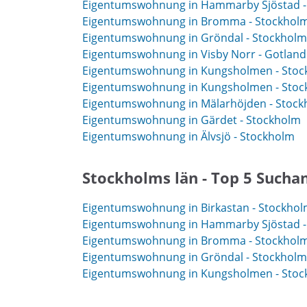
Eigentumswohnung in Hammarby Sjöstad -
Eigentumswohnung in Bromma - Stockhol
Eigentumswohnung in Gröndal - Stockholm
Eigentumswohnung in Visby Norr - Gotland
Eigentumswohnung in Kungsholmen - Stoc
Eigentumswohnung in Kungsholmen - Stoc
Eigentumswohnung in Mälarhöjden - Stoc
Eigentumswohnung in Gärdet - Stockholm
Eigentumswohnung in Älvsjö - Stockholm
Stockholms län - Top 5 Sucha
Eigentumswohnung in Birkastan - Stockho
Eigentumswohnung in Hammarby Sjöstad -
Eigentumswohnung in Bromma - Stockhol
Eigentumswohnung in Gröndal - Stockholm
Eigentumswohnung in Kungsholmen - Stoc