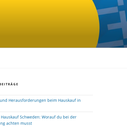
BEITRÄGE
und Herausforderungen beim Hauskauf in
e Hauskauf Schweden: Worauf du bei der
ung achten musst