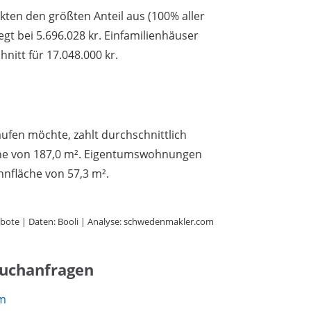
en den größten Anteil aus (100% aller
iegt bei 5.696.028 kr. Einfamilienhäuser
nitt für 17.048.000 kr.
ufen möchte, zahlt durchschnittlich
äche von 187,0 m². Eigentumswohnungen
hnfläche von 57,3 m².
bote | Daten: Booli | Analyse: schwedenmakler.com
Suchanfragen
lm