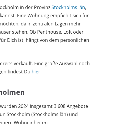
tockholm in der Provinz
Stockholms län
,
annst. Eine Wohnung empfiehlt sich für
möchten, da in zentralen Lagen mehr
ser stehen. Ob Penthouse, Loft oder
für Dich ist, hängt von dem persönlichen
ereits verkauft. Eine große Auswahl noch
en findest Du
hier
.
sholmen
wurden 2024 insgesamt 3.608 Angebote
mun Stockholm (Stockholms län) und
einere Wohneinheiten.