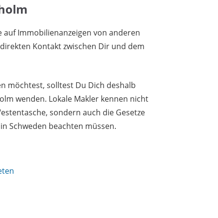
kholm
e auf Immobilienanzeigen von anderen
n direkten Kontakt zwischen Dir und dem
 möchtest, solltest Du Dich deshalb
holm wenden. Lokale Makler kennen nicht
Westentasche, sondern auch die Gesetze
r in Schweden beachten müssen.
eten