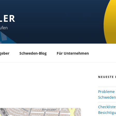
LER
ufen
geber
Schweden-Blog
Für Unternehmen
NEUESTE 
Probleme 
Schweden
Checklist
Besichtig