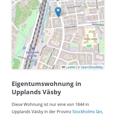
Leaflet
|
©
OpenStreetMap
Eigentumswohnung in
Upplands Väsby
Diese Wohnung ist nur eine von 1844 in
Upplands Väsby in der Provinz
Stockholms län
,