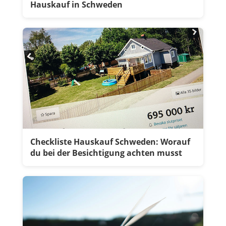
Hauskauf in Schweden
Checkliste Hauskauf Schweden: Worauf
du bei der Besichtigung achten musst