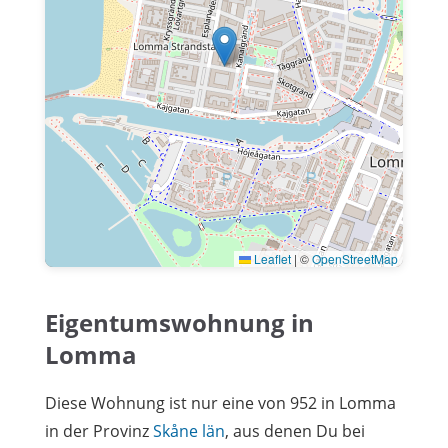
Leaflet
|
©
OpenStreetMap
Eigentumswohnung in
Lomma
Diese Wohnung ist nur eine von 952 in Lomma
in der Provinz
Skåne län
, aus denen Du bei