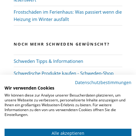
Frostschäden im Ferienhaus: Was passiert wenn die
Heizung im Winter ausfällt
NOCH MEHR SCHWEDEN GEWÜNSCHT?
Schweden Tipps & Informationen
Schwedische Produkte kaufen - Schweden-Shop
Datenschutzbestimmungen
Wir verwenden Cookies
Wir können diese zur Analyse unserer Besucherdaten platzieren, um
unsere Webseite zu verbessern, personalisierte Inhalte anzuzeigen und
Ihnen ein großartiges Webseiten-Erlebnis zu bieten. Für weitere
Informationen zu den von uns verwendeten Cookies öffnen Sie die
Einstellungen.
Alle akzeptieren
© 2026
Schwedenmakler
-
Kooperation
-
FAQ
-