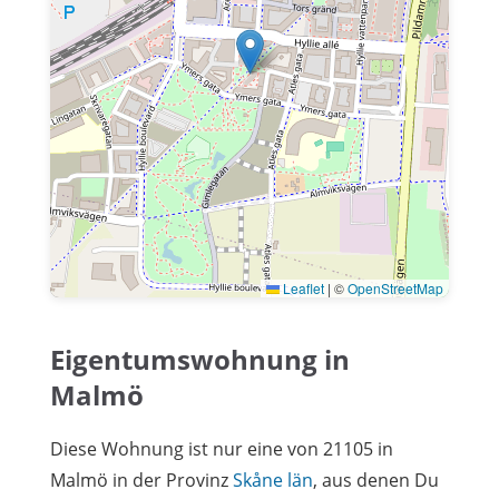
Leaflet
|
©
OpenStreetMap
Eigentumswohnung in
Malmö
Diese Wohnung ist nur eine von 21105 in
Malmö in der Provinz
Skåne län
, aus denen Du