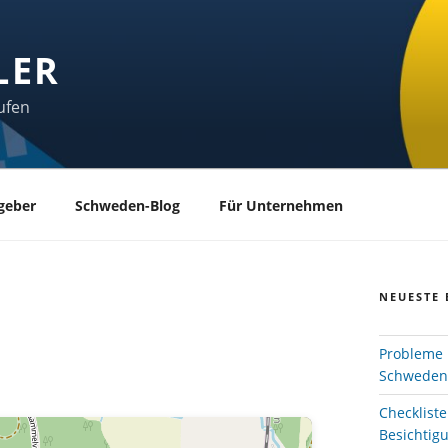
LER
ufen
geber
Schweden-Blog
Für Unternehmen
NEUESTE 
Probleme 
Schweden
Checklist
Besichtig