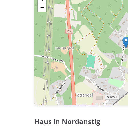
−
Haus in Nordanstig