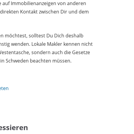
e auf Immobilienanzeigen von anderen
n direkten Kontakt zwischen Dir und dem
 möchtest, solltest Du Dich deshalb
nstig wenden. Lokale Makler kennen nicht
 Westentasche, sondern auch die Gesetze
r in Schweden beachten müssen.
eten
essieren