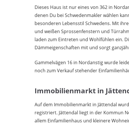
Dieses Haus ist nur eines von 362 in Nordan
denen Du bei Schwedenmakler wählen kanns
besonderen Lebensstil Schwedens. Mit ihre
und weißen Sprossenfenstern und Türrahme
laden zum Eintreten und Wohlfühlen ein. Di
Dämmeigenschaften mit und sorgt ganzjähri
Gammelvägen 16 in Nordanstig wurde leider
noch zum Verkauf stehender Einfamilienhä
Immobilienmarkt in Jätten
Auf dem Immobilienmarkt in Jättendal wur
registriert. Jättendal liegt in der Kommun 
allem Einfamilienhaus und kleinere Wohnei