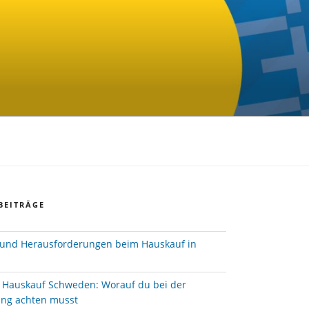
BEITRÄGE
und Herausforderungen beim Hauskauf in
e Hauskauf Schweden: Worauf du bei der
ung achten musst