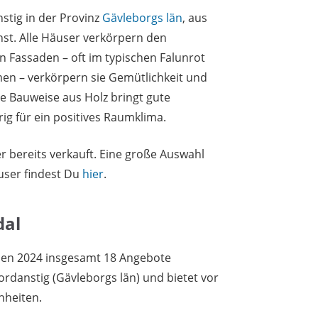
stig in der Provinz
Gävleborgs län
, aus
t. Alle Häuser verkörpern den
n Fassaden – oft im typischen Falunrot
n – verkörpern sie Gemütlichkeit und
e Bauweise aus Holz bringt gute
g für ein positives Raumklima.
 bereits verkauft. Eine große Auswahl
user findest Du
hier
.
dal
den 2024 insgesamt 18 Angebote
Nordanstig (Gävleborgs län) und bietet vor
nheiten.