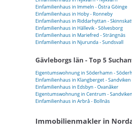
Einfamilienhaus in Immeln - Östra Göinge
Einfamilienhaus in Hoby - Ronneby
Einfamilienhaus in Riddarhyttan - Skinnska
Einfamilienhaus in Hällevik - Sölvesborg
Einfamilienhaus in Mariefred - Strängnäs
Einfamilienhaus in Njurunda - Sundsvall
Gävleborgs län - Top 5 Sucha
Eigentumswohnung in Söderhamn - Söde
Einfamilienhaus in Klangberget - Sandviken
Einfamilienhaus in Edsbyn - Ovanåker
Eigentumswohnung in Centrum - Sandvike
Einfamilienhaus in Arbrå - Bollnäs
Immobilienmakler in Norda