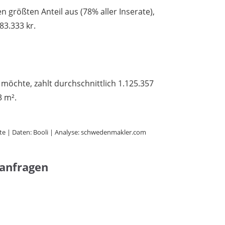
 größten Anteil aus (78% aller Inserate),
83.333 kr.
 möchte, zahlt durchschnittlich 1.125.357
3 m².
te | Daten: Booli | Analyse: schwedenmakler.com
hanfragen