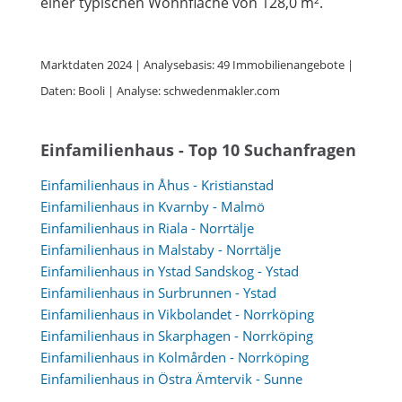
einer typischen Wohnfläche von 128,0 m².
Marktdaten 2024 | Analysebasis: 49 Immobilienangebote |
Daten: Booli | Analyse: schwedenmakler.com
Einfamilienhaus - Top 10 Suchanfragen
Einfamilienhaus in Åhus - Kristianstad
Einfamilienhaus in Kvarnby - Malmö
Einfamilienhaus in Riala - Norrtälje
Einfamilienhaus in Malstaby - Norrtälje
Einfamilienhaus in Ystad Sandskog - Ystad
Einfamilienhaus in Surbrunnen - Ystad
Einfamilienhaus in Vikbolandet - Norrköping
Einfamilienhaus in Skarphagen - Norrköping
Einfamilienhaus in Kolmården - Norrköping
Einfamilienhaus in Östra Ämtervik - Sunne