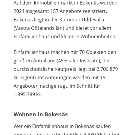
Auf dem Immobilienmarkt in Bokenäs wurden
2024 insgesamt 157 Angebote registriert.
Bokenäs liegt in der Kommun Uddevalla
(Västra Götalands län) und bietet vor allem
Einfamilienhaus und kleinere Wohneinheiten.
Einfamilienhaus machen mit 70 Objekten den
größten Anteil aus (45% aller Inserate), der
durchschnittliche Kaufpreis liegt bei 2.706.879
kr. Eigentumswohnungen werden mit 19
Angeboten nachgefragt, im Schnitt für
1.895.789 kr.
Wohnen in Bokenäs
Wer ein Einfamilienhaus in Bokenäs kaufen
möchte, zahlt durchschnittlich 3.380.857 kr bei