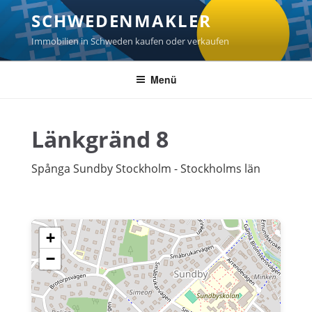
Zum
SCHWEDENMAKLER
Inhalt
springen
Immobilien in Schweden kaufen oder verkaufen
Menü
Länkgränd 8
Spånga Sundby Stockholm - Stockholms län
+
−