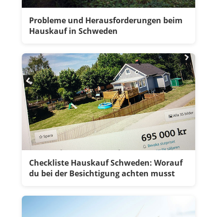
Probleme und Herausforderungen beim
Hauskauf in Schweden
Checkliste Hauskauf Schweden: Worauf
du bei der Besichtigung achten musst