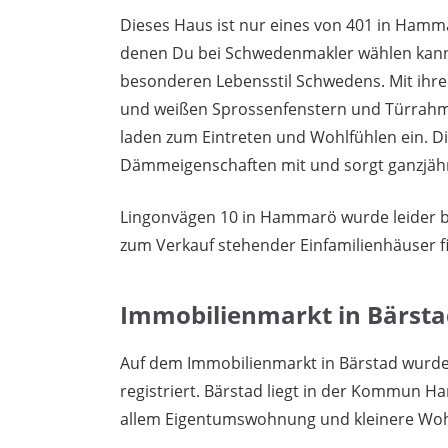
Dieses Haus ist nur eines von 401 in Hamm
denen Du bei Schwedenmakler wählen kanns
besonderen Lebensstil Schwedens. Mit ihre
und weißen Sprossenfenstern und Türrahme
laden zum Eintreten und Wohlfühlen ein. Di
Dämmeigenschaften mit und sorgt ganzjähri
Lingonvägen 10 in Hammarö wurde leider be
zum Verkauf stehender Einfamilienhäuser 
Immobilienmarkt in Bärsta
Auf dem Immobilienmarkt in Bärstad wurd
registriert. Bärstad liegt in der Kommun H
allem Eigentumswohnung und kleinere Woh