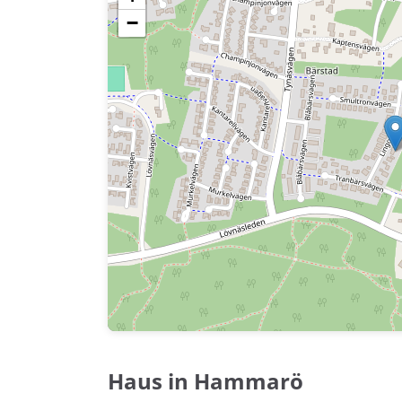
−
Haus in Hammarö