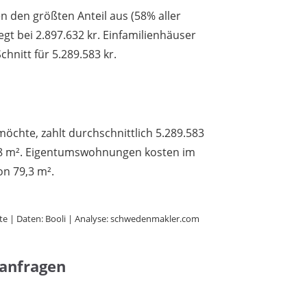
den größten Anteil aus (58% aller
iegt bei 2.897.632 kr. Einfamilienhäuser
hnitt für 5.289.583 kr.
möchte, zahlt durchschnittlich 5.289.583
8,8 m². Eigentumswohnungen kosten im
on 79,3 m².
te | Daten: Booli | Analyse: schwedenmakler.com
hanfragen