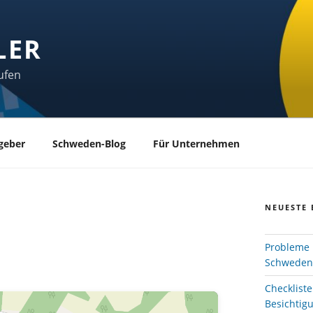
LER
ufen
geber
Schweden-Blog
Für Unternehmen
NEUESTE 
Probleme 
Schweden
Checklist
Besichtig