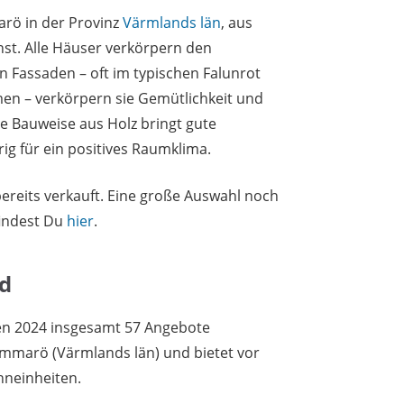
arö in der Provinz
Värmlands län
, aus
t. Alle Häuser verkörpern den
n Fassaden – oft im typischen Falunrot
n – verkörpern sie Gemütlichkeit und
e Bauweise aus Holz bringt gute
g für ein positives Raumklima.
reits verkauft. Eine große Auswahl noch
findest Du
hier
.
d
en 2024 insgesamt 57 Angebote
ammarö (Värmlands län) und bietet vor
neinheiten.