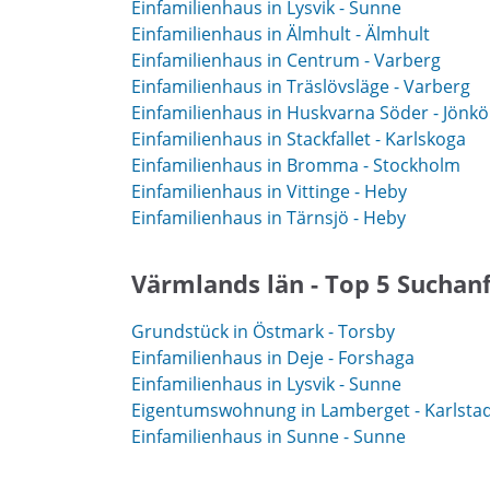
Einfamilienhaus in Lysvik - Sunne
Einfamilienhaus in Älmhult - Älmhult
Einfamilienhaus in Centrum - Varberg
Einfamilienhaus in Träslövsläge - Varberg
Einfamilienhaus in Huskvarna Söder - Jönk
Einfamilienhaus in Stackfallet - Karlskoga
Einfamilienhaus in Bromma - Stockholm
Einfamilienhaus in Vittinge - Heby
Einfamilienhaus in Tärnsjö - Heby
Värmlands län - Top 5 Suchan
Grundstück in Östmark - Torsby
Einfamilienhaus in Deje - Forshaga
Einfamilienhaus in Lysvik - Sunne
Eigentumswohnung in Lamberget - Karlsta
Einfamilienhaus in Sunne - Sunne