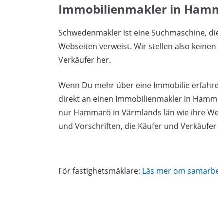
Immobilienmakler in Ham
Schwedenmakler ist eine Suchmaschine, di
Webseiten verweist. Wir stellen also keine
Verkäufer her.
Wenn Du mehr über eine Immobilie erfahren
direkt an einen Immobilienmakler in Hamm
nur Hammarö in Värmlands län wie ihre We
und Vorschriften, die Käufer und Verkäufe
För fastighetsmäklare:
Läs mer om samarb