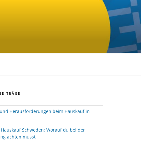
BEITRÄGE
und Herausforderungen beim Hauskauf in
e Hauskauf Schweden: Worauf du bei der
ung achten musst