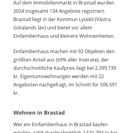
Auf dem Immobilienmarkt in Brastad wurden
2024 insgesamt 134 Angebote registriert.
Brastad liegt in der Kommun Lysekil (Västra
Götalands län) und bietet vor allem
Einfamilienhaus und kleinere Wohneinheiten.
Einfamilienhaus machen mit 92 Objekten den
größten Anteil aus (69% aller Inserate), der
durchschnittliche Kaufpreis liegt bei 2.399.739
kr. Eigentumswohnungen werden mit 22
Angeboten nachgefragt, im Schnitt für 506.591
kr.
Wohnen in Brastad
Wer ein Einfamilienhaus in Brastad kaufen
möchte, zahlt durchschnittlich 2.531.793 kr bei