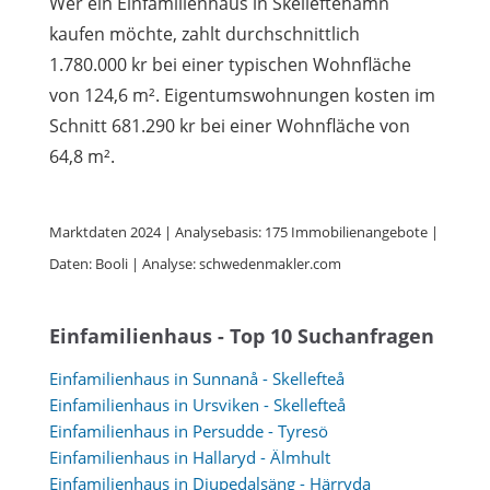
Wer ein Einfamilienhaus in Skelleftehamn
kaufen möchte, zahlt durchschnittlich
1.780.000 kr bei einer typischen Wohnfläche
von 124,6 m². Eigentumswohnungen kosten im
Schnitt 681.290 kr bei einer Wohnfläche von
64,8 m².
Marktdaten 2024 | Analysebasis: 175 Immobilienangebote |
Daten: Booli | Analyse: schwedenmakler.com
Einfamilienhaus - Top 10 Suchanfragen
Einfamilienhaus in Sunnanå - Skellefteå
Einfamilienhaus in Ursviken - Skellefteå
Einfamilienhaus in Persudde - Tyresö
Einfamilienhaus in Hallaryd - Älmhult
Einfamilienhaus in Djupedalsäng - Härryda