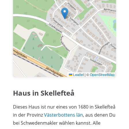
Leaflet
|
©
OpenStreetMap
Haus in Skellefteå
Dieses Haus ist nur eines von 1680 in Skellefteå
in der Provinz
Västerbottens län
, aus denen Du
bei Schwedenmakler wählen kannst. Alle