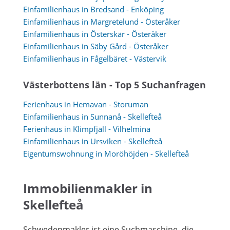
Einfamilienhaus in Bredsand - Enköping
Einfamilienhaus in Margretelund - Österåker
Einfamilienhaus in Österskär - Österåker
Einfamilienhaus in Säby Gård - Österåker
Einfamilienhaus in Fågelbäret - Västervik
Västerbottens län - Top 5 Suchanfragen
Ferienhaus in Hemavan - Storuman
Einfamilienhaus in Sunnanå - Skellefteå
Ferienhaus in Klimpfjäll - Vilhelmina
Einfamilienhaus in Ursviken - Skellefteå
Eigentumswohnung in Moröhöjden - Skellefteå
Immobilienmakler in
Skellefteå
Schwedenmakler ist eine Suchmaschine, die