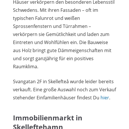
Häuser verkörpern den besonderen Lebensstil
Schwedens. Mit ihren Fassaden – oft im
typischen Falunrot und weißen
Sprossenfenstern und Türrahmen –
verkörpern sie Gemütlichkeit und laden zum
Eintreten und Wohlfühlen ein. Die Bauweise
aus Holz bringt gute Dämmeigenschaften mit
und sorgt ganzjährig für ein positives
Raumklima.
Svangatan 2F in Skellefteå wurde leider bereits
verkauft. Eine große Auswahl noch zum Verkauf
stehender Einfamilienhäuser findest Du
hier
.
Immobilienmarkt in
Skelleftehamn