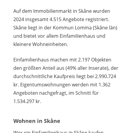
Auf dem Immobilienmarkt in Skåne wurden
2024 insgesamt 4.515 Angebote registriert.
Skåne liegt in der Kommun Lomma (Skåne län)
und bietet vor allem Einfamilienhaus und
kleinere Wohneinheiten.
Einfamilienhaus machen mit 2.197 Objekten
den größten Anteil aus (49% aller Inserate), der
durchschnittliche Kaufpreis liegt bei 2.990.724
kr. Eigentumswohnungen werden mit 1.362
Angeboten nachgefragt, im Schnitt für
1.534.297 kr.
Wohnen in Skåne
Wer ein Einfamilienhaus in Skåne kaufen