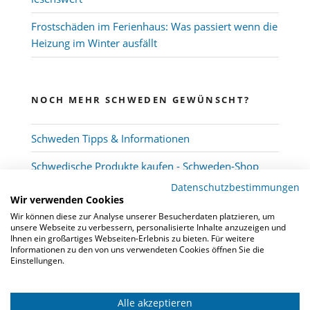
Frostschäden im Ferienhaus: Was passiert wenn die
Heizung im Winter ausfällt
NOCH MEHR SCHWEDEN GEWÜNSCHT?
Schweden Tipps & Informationen
Schwedische Produkte kaufen - Schweden-Shop
Datenschutzbestimmungen
Wir verwenden Cookies
Wir können diese zur Analyse unserer Besucherdaten platzieren, um
unsere Webseite zu verbessern, personalisierte Inhalte anzuzeigen und
Ihnen ein großartiges Webseiten-Erlebnis zu bieten. Für weitere
Informationen zu den von uns verwendeten Cookies öffnen Sie die
Einstellungen.
Alle akzeptieren
© 2026
Schwedenmakler
-
Kooperation
-
FAQ
-