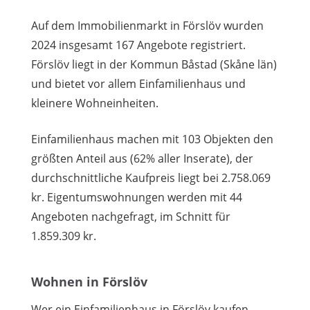
Auf dem Immobilienmarkt in Förslöv wurden
2024 insgesamt 167 Angebote registriert.
Förslöv liegt in der Kommun Båstad (Skåne län)
und bietet vor allem Einfamilienhaus und
kleinere Wohneinheiten.
Einfamilienhaus machen mit 103 Objekten den
größten Anteil aus (62% aller Inserate), der
durchschnittliche Kaufpreis liegt bei 2.758.069
kr. Eigentumswohnungen werden mit 44
Angeboten nachgefragt, im Schnitt für
1.859.309 kr.
Wohnen in Förslöv
Wer ein Einfamilienhaus in Förslöv kaufen