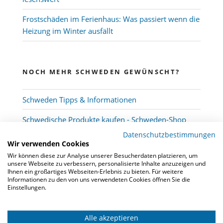
Frostschäden im Ferienhaus: Was passiert wenn die
Heizung im Winter ausfällt
NOCH MEHR SCHWEDEN GEWÜNSCHT?
Schweden Tipps & Informationen
Schwedische Produkte kaufen - Schweden-Shop
Datenschutzbestimmungen
Wir verwenden Cookies
Wir können diese zur Analyse unserer Besucherdaten platzieren, um
unsere Webseite zu verbessern, personalisierte Inhalte anzuzeigen und
Ihnen ein großartiges Webseiten-Erlebnis zu bieten. Für weitere
Informationen zu den von uns verwendeten Cookies öffnen Sie die
Einstellungen.
Alle akzeptieren
© 2026
Schwedenmakler
-
Kooperation
-
FAQ
-