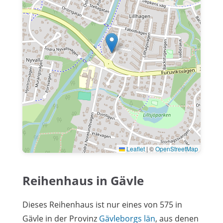
Leaflet
|
©
OpenStreetMap
Reihenhaus in Gävle
Dieses Reihenhaus ist nur eines von 575 in
Gävle in der Provinz
Gävleborgs län
, aus denen