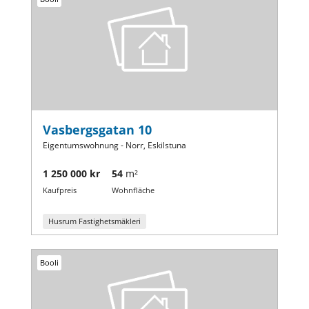
Vasbergsgatan 10
Eigentumswohnung - Norr, Eskilstuna
1 250 000 kr
54
m²
Kaufpreis
Wohnfläche
Husrum Fastighetsmäkleri
Booli