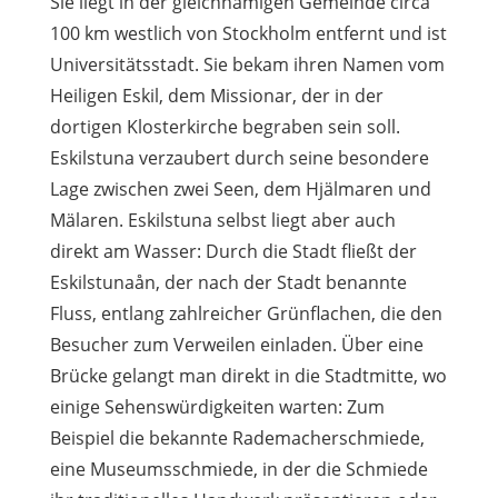
Sie liegt in der gleichnamigen Gemeinde circa
100 km westlich von Stockholm entfernt und ist
Universitätsstadt. Sie bekam ihren Namen vom
Heiligen Eskil, dem Missionar, der in der
dortigen Klosterkirche begraben sein soll.
Eskilstuna verzaubert durch seine besondere
Lage zwischen zwei Seen, dem Hjälmaren und
Mälaren. Eskilstuna selbst liegt aber auch
direkt am Wasser: Durch die Stadt fließt der
Eskilstunaån, der nach der Stadt benannte
Fluss, entlang zahlreicher Grünflachen, die den
Besucher zum Verweilen einladen. Über eine
Brücke gelangt man direkt in die Stadtmitte, wo
einige Sehenswürdigkeiten warten: Zum
Beispiel die bekannte Rademacherschmiede,
eine Museumsschmiede, in der die Schmiede