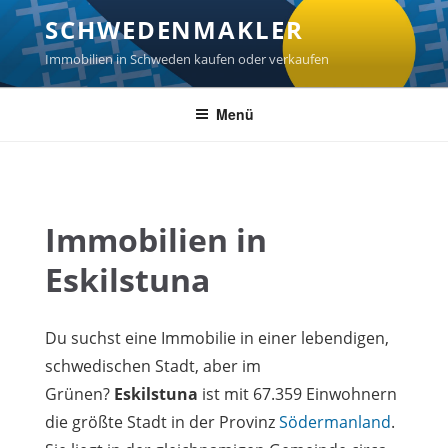
Zum
SCHWEDENMAKLER
Inhalt
springen
Immobilien in Schweden kaufen oder verkaufen
Menü
Immobilien in
Eskilstuna
Du suchst eine Immobilie in einer lebendigen,
schwedischen Stadt, aber im
Grünen?
Eskilstuna
ist mit 67.359 Einwohnern
die größte Stadt in der Provinz
Södermanland
.