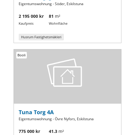
Eigentumswohnung - Söder, Eskilstuna
2 195 000 kr
81
m²
Kaufpreis
Wohnfläche
Husrum Fastighetsmäkleri
Booli
Tuna Torg 4A
Eigentumswohnung - Övre Nyfors, Eskilstuna
775 000 kr
41.3
m²