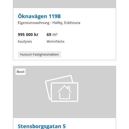
Öknavägen 119B
Eigentumswohnung - Hällby, Eskilstuna
995 000 kr
69
m²
Kaufpreis
Wohnfläche
Husrum Fastighetsmäkleri
Booli
Stensborgsgatan 5