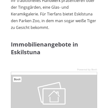
ihr traditionelles Handwerk präsentieren oder
der Tingsgården, eine Glas- und
Keramikgalerie. Für Tierfans bietet Eskilstuna
den Parken Zoo, in dem man sogar weiße Tiger
zu Gesicht bekommt.
Immobilienangebote in
Eskilstuna
Powered by Booli
Booli