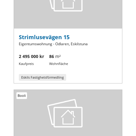
Strimlusevägen 15
Eigentumswohnung - Odlaren, Eskilstuna
2 495 000 kr
86
m²
Kaufpreis
Wohnfläche
Eskils Fastighetsförmedling
Booli