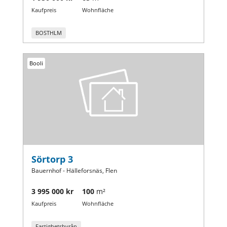
Kaufpreis
Wohnfläche
BOSTHLM
Booli
Sörtorp 3
Bauernhof - Hälleforsnäs, Flen
3 995 000 kr
100
m²
Kaufpreis
Wohnfläche
Fastighetsbyrån