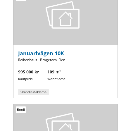
Januarivägen 10K
Reihenhaus - Brogetorp, Flen
995 000 kr
109
m²
Kaufpreis
Wohnfläche
SkandiaMäklarna
Booli