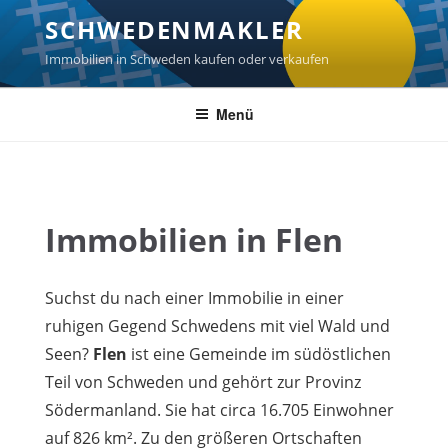
Zum
SCHWEDENMAKLER
Inhalt
springen
Immobilien in Schweden kaufen oder verkaufen
Menü
Immobilien in Flen
Suchst du nach einer Immobilie in einer
ruhigen Gegend Schwedens mit viel Wald und
Seen?
Flen
ist eine Gemeinde im südöstlichen
Teil von Schweden und gehört zur Provinz
Södermanland. Sie hat circa 16.705 Einwohner
auf 826 km². Zu den größeren Ortschaften