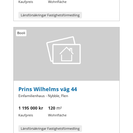
Kaufpreis
Wohnfläche
Länsförsäkringar Fastighetsförmedling
Booli
Prins Wilhelms väg 44
Einfamilienhaus - Nybble, Flen
1 195 000 kr
120
m²
Kaufpreis
Wohnfläche
Länsförsäkringar Fastighetsförmedling