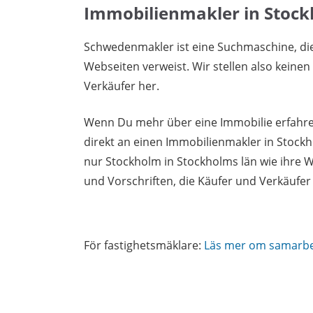
Immobilienmakler in Stoc
Schwedenmakler ist eine Suchmaschine, di
Webseiten verweist. Wir stellen also keine
Verkäufer her.
Wenn Du mehr über eine Immobilie erfahren
direkt an einen Immobilienmakler in Stock
nur Stockholm in Stockholms län wie ihre 
und Vorschriften, die Käufer und Verkäufe
För fastighetsmäklare:
Läs mer om samarb