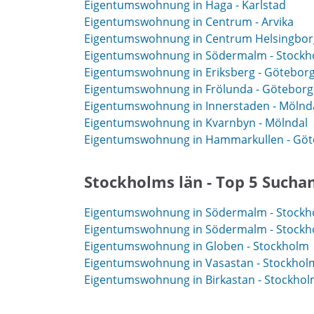
Eigentumswohnung in Haga - Karlstad
Eigentumswohnung in Centrum - Arvika
Eigentumswohnung in Centrum Helsingborg
Eigentumswohnung in Södermalm - Stock
Eigentumswohnung in Eriksberg - Götebor
Eigentumswohnung in Frölunda - Göteborg
Eigentumswohnung in Innerstaden - Mölnd
Eigentumswohnung in Kvarnbyn - Mölndal
Eigentumswohnung in Hammarkullen - Göt
Stockholms län - Top 5 Sucha
Eigentumswohnung in Södermalm - Stock
Eigentumswohnung in Södermalm - Stock
Eigentumswohnung in Globen - Stockholm
Eigentumswohnung in Vasastan - Stockhol
Eigentumswohnung in Birkastan - Stockho