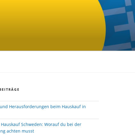
BEITRÄGE
und Herausforderungen beim Hauskauf in
e Hauskauf Schweden: Worauf du bei der
ung achten musst