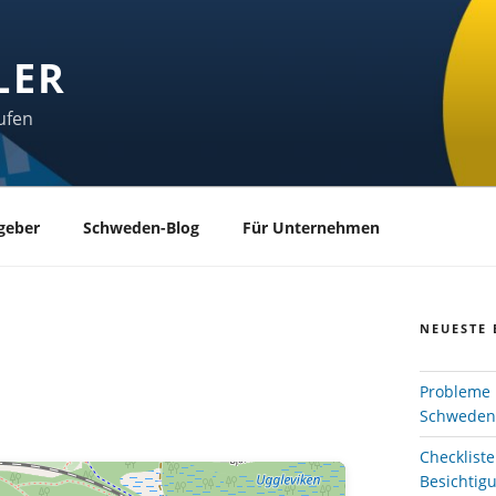
LER
ufen
geber
Schweden-Blog
Für Unternehmen
NEUESTE 
Probleme 
Schweden
Checklist
Besichtig