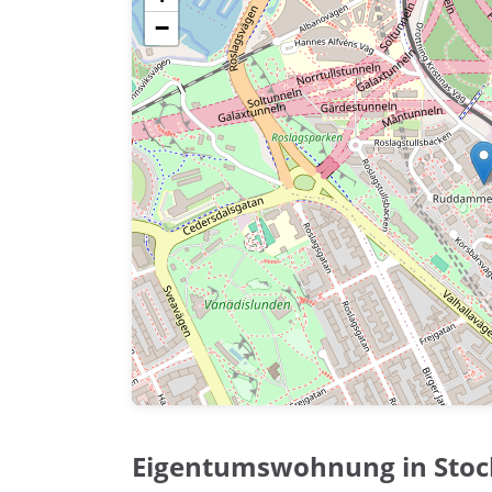
−
Eigentumswohnung in Sto