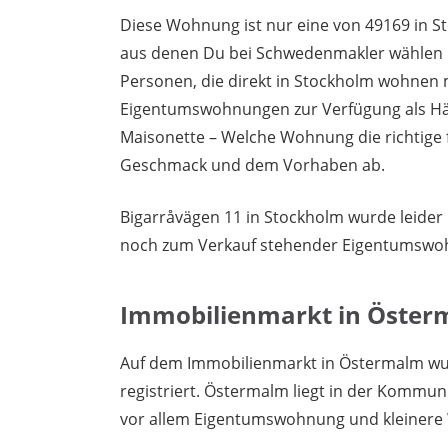
Diese Wohnung ist nur eine von 49169 in S
aus denen Du bei Schwedenmakler wählen k
Personen, die direkt in Stockholm wohnen 
Eigentumswohnungen zur Verfügung als Häu
Maisonette – Welche Wohnung die richtige 
Geschmack und dem Vorhaben ab.
Bigarråvägen 11 in Stockholm wurde leider 
noch zum Verkauf stehender Eigentumswo
Immobilienmarkt in Öste
Auf dem Immobilienmarkt in Östermalm wu
registriert. Östermalm liegt in der Kommun
vor allem Eigentumswohnung und kleinere