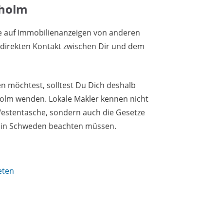
kholm
e auf Immobilienanzeigen von anderen
n direkten Kontakt zwischen Dir und dem
 möchtest, solltest Du Dich deshalb
holm wenden. Lokale Makler kennen nicht
Westentasche, sondern auch die Gesetze
r in Schweden beachten müssen.
eten