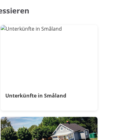
essieren
Unterkünfte in Småland