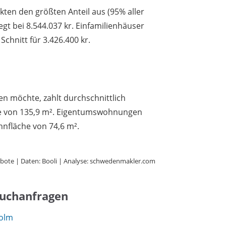
en den größten Anteil aus (95% aller
iegt bei 8.544.037 kr. Einfamilienhäuser
chnitt für 3.426.400 kr.
n möchte, zahlt durchschnittlich
che von 135,9 m². Eigentumswohnungen
hnfläche von 74,6 m².
bote | Daten: Booli | Analyse: schwedenmakler.com
Suchanfragen
holm