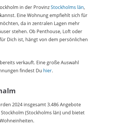
tockholm in der Provinz
Stockholms län
,
annst. Eine Wohnung empfiehlt sich für
möchten, da in zentralen Lagen mehr
ser stehen. Ob Penthouse, Loft oder
für Dich ist, hängt von dem persönlichen
bereits verkauft. Eine große Auswahl
hnungen findest Du
hier
.
rmalm
rden 2024 insgesamt 3.486 Angebote
 Stockholm (Stockholms län) und bietet
 Wohneinheiten.