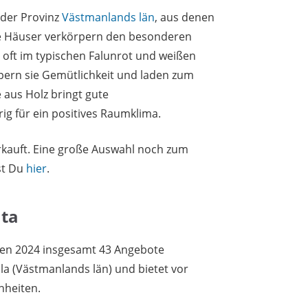
n der Provinz
Västmanlands län
, aus denen
le Häuser verkörpern den besonderen
 oft im typischen Falunrot und weißen
ern sie Gemütlichkeit und laden zum
 aus Holz bringt gute
g für ein positives Raumklima.
erkauft. Eine große Auswahl noch zum
st Du
hier
.
nta
den 2024 insgesamt 43 Angebote
ala (Västmanlands län) und bietet vor
nheiten.