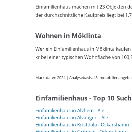
Einfamilienhaus machen mit 23 Objekten den
der durchschnittliche Kaufpreis liegt bei 1.7
Wohnen in Möklinta
Wer ein Einfamilienhaus in Möklinta kaufen 
kr bei einer typischen Wohnfläche von 103,
Marktdaten 2024 | Analysebasis: 43 Immobilienangebo
Einfamilienhaus - Top 10 Suc
Einfamilienhaus in Alvhem - Ale
Einfamilienhaus in Älvängen - Ale
Einfamilienhaus in Kristdala - Oskarshamn
Einfamilienhaus in Gröndal - Oskarshamn