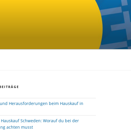
BEITRÄGE
und Herausforderungen beim Hauskauf in
e Hauskauf Schweden: Worauf du bei der
ung achten musst