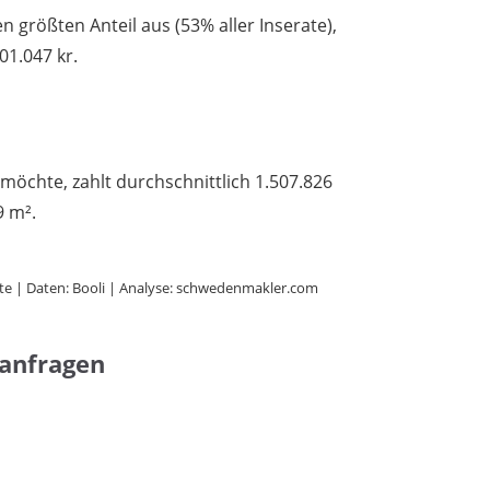
 größten Anteil aus (53% aller Inserate),
01.047 kr.
möchte, zahlt durchschnittlich 1.507.826
9 m².
te | Daten: Booli | Analyse: schwedenmakler.com
hanfragen