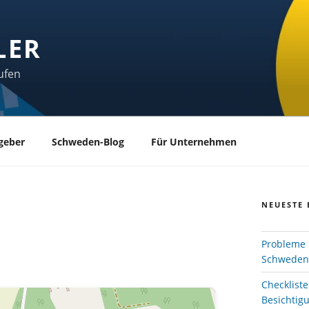
LER
ufen
geber
Schweden-Blog
Für Unternehmen
NEUESTE 
Probleme 
Schweden
Checklist
Besichtig