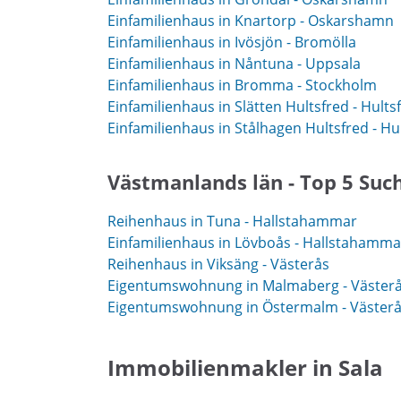
Einfamilienhaus in Knartorp - Oskarshamn
Einfamilienhaus in Ivösjön - Bromölla
Einfamilienhaus in Nåntuna - Uppsala
Einfamilienhaus in Bromma - Stockholm
Einfamilienhaus in Slätten Hultsfred - Hults
Einfamilienhaus in Stålhagen Hultsfred - Hu
Västmanlands län - Top 5 Suc
Reihenhaus in Tuna - Hallstahammar
Einfamilienhaus in Lövboås - Hallstahamma
Reihenhaus in Viksäng - Västerås
Eigentumswohnung in Malmaberg - Väster
Eigentumswohnung in Östermalm - Väster
Immobilienmakler in Sala