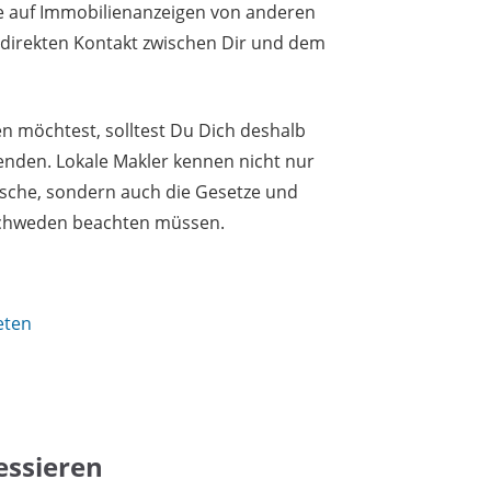
e auf Immobilienanzeigen von anderen
n direkten Kontakt zwischen Dir und dem
 möchtest, solltest Du Dich deshalb
enden. Lokale Makler kennen nicht nur
asche, sondern auch die Gesetze und
 Schweden beachten müssen.
eten
essieren