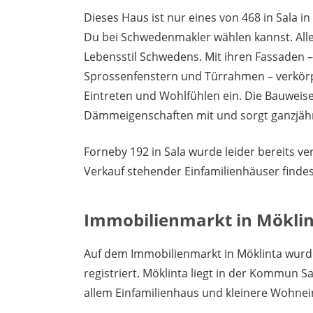
Dieses Haus ist nur eines von 468 in Sala i
Du bei Schwedenmakler wählen kannst. Al
Lebensstil Schwedens. Mit ihren Fassaden –
Sprossenfenstern und Türrahmen – verkörp
Eintreten und Wohlfühlen ein. Die Bauweise
Dämmeigenschaften mit und sorgt ganzjähri
Forneby 192 in Sala wurde leider bereits v
Verkauf stehender Einfamilienhäuser finde
Immobilienmarkt in Mökli
Auf dem Immobilienmarkt in Möklinta wur
registriert. Möklinta liegt in der Kommun S
allem Einfamilienhaus und kleinere Wohnei