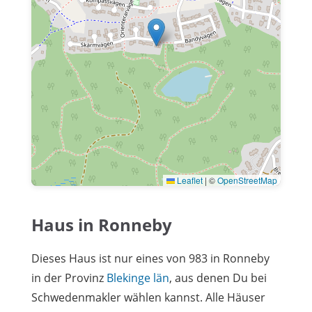
Leaflet
|
©
OpenStreetMap
Haus in Ronneby
Dieses Haus ist nur eines von 983 in Ronneby
in der Provinz
Blekinge län
, aus denen Du bei
Schwedenmakler wählen kannst. Alle Häuser