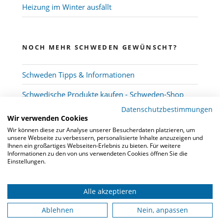
Heizung im Winter ausfällt
NOCH MEHR SCHWEDEN GEWÜNSCHT?
Schweden Tipps & Informationen
Schwedische Produkte kaufen - Schweden-Shop
Datenschutzbestimmungen
Wir verwenden Cookies
Wir können diese zur Analyse unserer Besucherdaten platzieren, um
unsere Webseite zu verbessern, personalisierte Inhalte anzuzeigen und
Ihnen ein großartiges Webseiten-Erlebnis zu bieten. Für weitere
Informationen zu den von uns verwendeten Cookies öffnen Sie die
Einstellungen.
Alle akzeptieren
© 2026
Schwedenmakler
-
Kooperation
-
FAQ
-
Datenschutz
-
Impressum
Ablehnen
Nein, anpassen