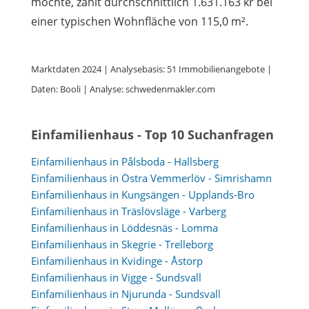
möchte, zahlt durchschnittlich 1.631.163 kr bei
einer typischen Wohnfläche von 115,0 m².
Marktdaten 2024 | Analysebasis: 51 Immobilienangebote |
Daten: Booli | Analyse: schwedenmakler.com
Einfamilienhaus - Top 10 Suchanfragen
Einfamilienhaus in Pålsboda - Hallsberg
Einfamilienhaus in Östra Vemmerlöv - Simrishamn
Einfamilienhaus in Kungsängen - Upplands-Bro
Einfamilienhaus in Träslövsläge - Varberg
Einfamilienhaus in Löddesnäs - Lomma
Einfamilienhaus in Skegrie - Trelleborg
Einfamilienhaus in Kvidinge - Åstorp
Einfamilienhaus in Vigge - Sundsvall
Einfamilienhaus in Njurunda - Sundsvall