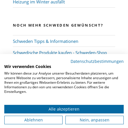
Heizung im Winter ausfällt
NOCH MEHR SCHWEDEN GEWÜNSCHT?
Schweden Tipps & Informationen
Schwedische Produkte kaufen - Schweden-Shop
Datenschutzbestimmungen
Wir verwenden Cookies
Wir können diese zur Analyse unserer Besucherdaten platzieren, um
unsere Webseite zu verbessern, personalisierte Inhalte anzuzeigen und
Ihnen ein großartiges Webseiten-Erlebnis zu bieten. Für weitere
Informationen zu den von uns verwendeten Cookies öffnen Sie die
Einstellungen.
Alle akzeptieren
© 2026
Schwedenmakler
-
Kooperation
-
FAQ
-
Datenschutz
-
Impressum
Ablehnen
Nein, anpassen