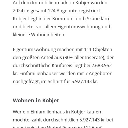
Auf dem Immobilienmarkt in Kobjer wurden
2024 insgesamt 124 Angebote registriert.
Kobjer liegt in der Kommun Lund (Skåne län)
und bietet vor allem Eigentumswohnung und
kleinere Wohneinheiten.
Eigentumswohnung machen mit 111 Objekten
den größten Anteil aus (90% aller Inserate), der
durchschnittliche Kaufpreis liegt bei 2.683.952
kr. Einfamilienhäuser werden mit 7 Angeboten
nachgefragt, im Schnitt für 5.927.143 kr.
Wohnen in Kobjer
Wer ein Einfamilienhaus in Kobjer kaufen
möchte, zahlt durchschnittlich 5.927.143 kr bei
einer typischen Wohnfläche von 114,6 m².