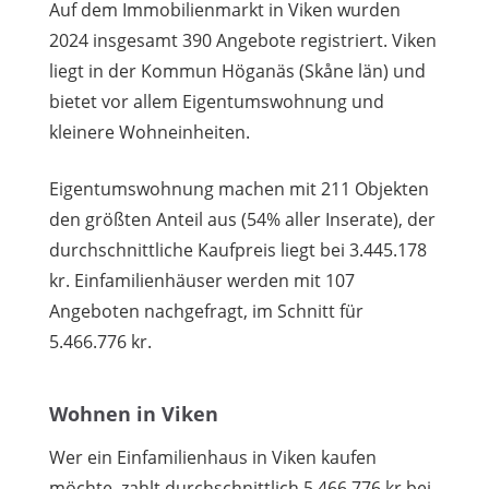
Auf dem Immobilienmarkt in Viken wurden
2024 insgesamt 390 Angebote registriert. Viken
liegt in der Kommun Höganäs (Skåne län) und
bietet vor allem Eigentumswohnung und
kleinere Wohneinheiten.
Eigentumswohnung machen mit 211 Objekten
den größten Anteil aus (54% aller Inserate), der
durchschnittliche Kaufpreis liegt bei 3.445.178
kr. Einfamilienhäuser werden mit 107
Angeboten nachgefragt, im Schnitt für
5.466.776 kr.
Wohnen in Viken
Wer ein Einfamilienhaus in Viken kaufen
möchte, zahlt durchschnittlich 5.466.776 kr bei