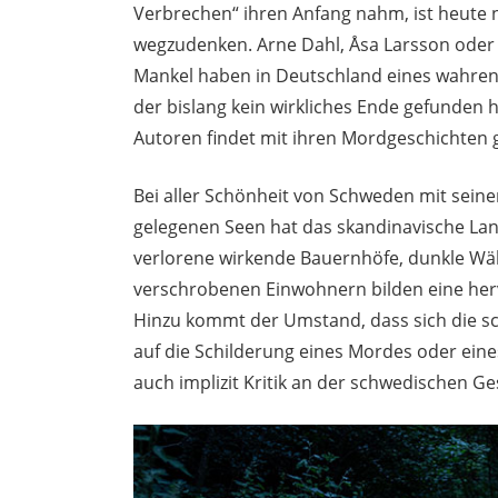
Verbrechen“ ihren Anfang nahm, ist heute 
wegzudenken. Arne Dahl, Åsa Larsson oder 
Mankel haben in Deutschland eines wahre
der bislang kein wirkliches Ende gefunden h
Autoren findet mit ihren Mordgeschichten 
Bei aller Schönheit von Schweden mit sein
gelegenen Seen hat das skandinavische Lan
verlorene wirkende Bauernhöfe, dunkle Wäl
verschrobenen Einwohnern bilden eine her
Hinzu kommt der Umstand, dass sich die sc
auf die Schilderung eines Mordes oder ei
auch implizit Kritik an der schwedischen Ge