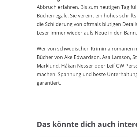
Abbruch erfahren. Bis zum heutigen Tag fü
Bücherregale. Sie vereint ein hohes schriftst
die Schilderung von oftmals blutigen Detai
Leser immer wieder aufs Neue in den Bann.
Wer von schwedischen Krimimalromanen ni
Bücher von Åke Edwardson, Åsa Larsson, Sti
Marklund, Håkan Nesser oder Leif GW Pers
machen. Spannung und beste Unterhaltung s
garantiert.
Das könnte dich auch inter