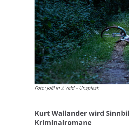
Foto: Joël in ‚t Veld – Unsplash
Kurt Wallander wird Sinnbi
Kriminalromane