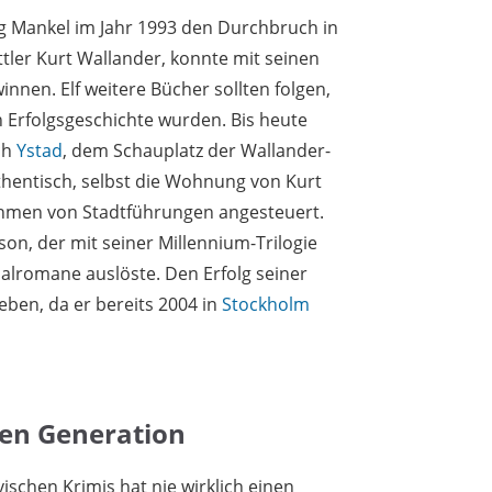
g Mankel im Jahr 1993 den Durchbruch in
ttler Kurt Wallander, konnte mit seinen
innen. Elf weitere Bücher sollten folgen,
n Erfolgsgeschichte wurden. Bis heute
ch
Ystad
, dem Schauplatz der Wallander-
hentisch, selbst die Wohnung von Kurt
Rahmen von Stadtführungen angesteuert.
on, der mit seiner Millennium-Trilogie
lromane auslöste. Den Erfolg seiner
leben, da er bereits 2004 in
Stockholm
en Generation
schen Krimis hat nie wirklich einen