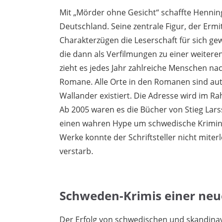
Mit „Mörder ohne Gesicht“ schaffte Hennin
Deutschland. Seine zentrale Figur, der Ermi
Charakterzügen die Leserschaft für sich gew
die dann als Verfilmungen zu einer weitere
zieht es jedes Jahr zahlreiche Menschen na
Romane. Alle Orte in den Romanen sind aut
Wallander existiert. Die Adresse wird im 
Ab 2005 waren es die Bücher von Stieg Larss
einen wahren Hype um schwedische Krimina
Werke konnte der Schriftsteller nicht miter
verstarb.
Schweden-Krimis einer neu
Der Erfolg von schwedischen und skandinavi