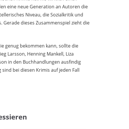
llen eine neue Generation an Autoren die
ellerisches Niveau, die Sozialkritik und
ls. Gerade dieses Zusammenspiel zieht die
e genug bekommen kann, sollte die
eg Larsson, Henning Mankell, Liza
son in den Buchhandlungen ausfindig
ind bei diesen Krimis auf jeden Fall
essieren