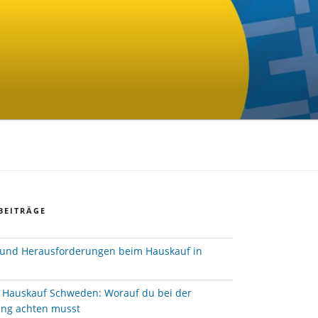
BEITRÄGE
und Herausforderungen beim Hauskauf in
e Hauskauf Schweden: Worauf du bei der
ung achten musst